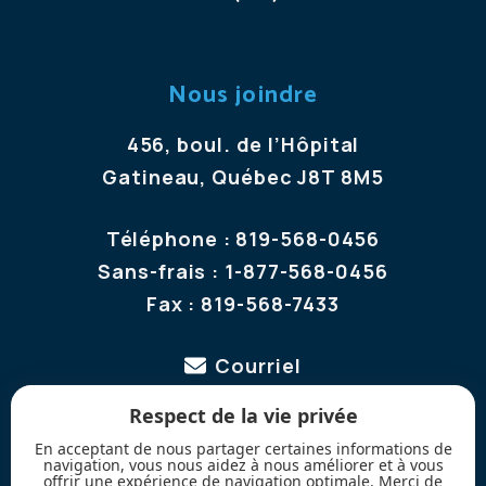
Nous joindre
456, boul. de l’Hôpital
Gatineau, Québec J8T 8M5
Téléphone :
819-568-0456
Sans-frais :
1-877-568-0456
Fax :
819-568-7433
Courriel
Respect de la vie privée
Suivez-nous
En acceptant de nous partager certaines informations de
navigation, vous nous aidez à nous améliorer et à vous
offrir une expérience de navigation optimale. Merci de