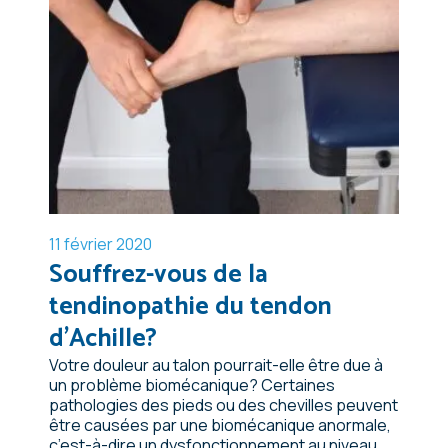
11 février 2020
Souffrez-vous de la
tendinopathie du tendon
d’Achille?
Votre douleur au talon pourrait-elle être due à
un problème biomécanique? Certaines
pathologies des pieds ou des chevilles peuvent
être causées par une biomécanique anormale,
c’est-à-dire un dysfonctionnement au niveau